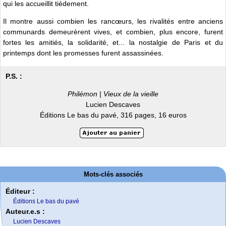
qui les accueillit tièdement.
Il montre aussi combien les rancœurs, les rivalités entre anciens
communards demeurèrent vives, et combien, plus encore, furent
fortes les amitiés, la solidarité, et... la nostalgie de Paris et du
printemps dont les promesses furent assassinées.
P.S. :
Philémon | Vieux de la vieille
Lucien Descaves
Éditions Le bas du pavé, 316 pages, 16 euros
Mots-clés associés
Éditeur :
Éditions Le bas du pavé
Auteur.e.s :
Lucien Descaves