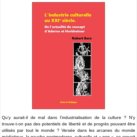
Qu’y aurait-il de mal dans l’industrialisation de la culture ? N’y
trouve-t-on pas des potentiels de liberté et de progrès pouvant être
utilisés par tout le monde ? Versée dans les arcanes du monde
médiatique, la gauche postmoderne, culturelle et « pop », se croyait