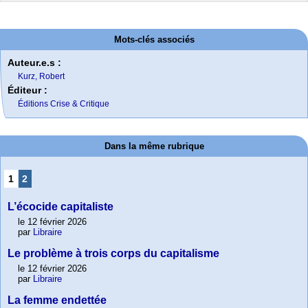
Mots-clés associés
Auteur.e.s :
Kurz, Robert
Éditeur :
Éditions Crise & Critique
Dans la même rubrique
1
2
L’écocide capitaliste
le 12 février 2026
par
Libraire
Le problème à trois corps du capitalisme
le 12 février 2026
par
Libraire
La femme endettée