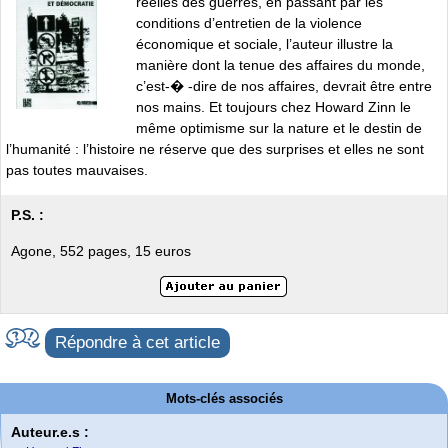
réelles des guerres, en passant par les
conditions d’entretien de la violence
économique et sociale, l’auteur illustre la
manière dont la tenue des affaires du monde,
c’est-� -dire de nos affaires, devrait être entre
nos mains. Et toujours chez Howard Zinn le
même optimisme sur la nature et le destin de
l’humanité : l’histoire ne réserve que des surprises et elles ne sont
pas toutes mauvaises.
P.S. :
Agone, 552 pages, 15 euros
Répondre à cet article
Mots-clés associés
Auteur.e.s :