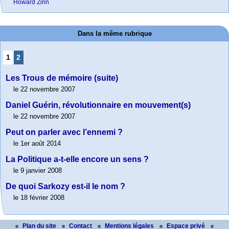
Howard Zinn
Dans la même rubrique
1
2
Les Trous de mémoire (suite)
le 22 novembre 2007
Daniel Guérin, révolutionnaire en mouvement(s)
le 22 novembre 2007
Peut on parler avec l’ennemi ?
le 1er août 2014
La Politique a-t-elle encore un sens ?
le 9 janvier 2008
De quoi Sarkozy est-il le nom ?
le 18 février 2008
Plan du site
Contact
Mentions légales
Espace privé