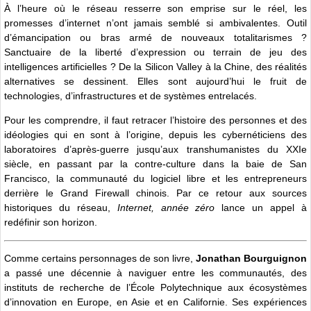
À l’heure où le réseau resserre son emprise sur le réel, les
promesses d’internet n’ont jamais semblé si ambivalentes. Outil
d’émancipation ou bras armé de nouveaux totalitarismes ?
Sanctuaire de la liberté d’expression ou terrain de jeu des
intelligences artificielles ? De la Silicon Valley à la Chine, des réalités
alternatives se dessinent. Elles sont aujourd’hui le fruit de
technologies, d’infrastructures et de systèmes entrelacés.
Pour les comprendre, il faut retracer l’histoire des personnes et des
idéologies qui en sont à l’origine, depuis les cybernéticiens des
laboratoires d’après-guerre jusqu’aux transhumanistes du XXIe
siècle, en passant par la contre-culture dans la baie de San
Francisco, la communauté du logiciel libre et les entrepreneurs
derrière le Grand Firewall chinois. Par ce retour aux sources
historiques du réseau,
Internet, année zéro
lance un appel à
redéfinir son horizon.
Comme certains personnages de son livre,
Jonathan Bourguignon
a passé une décennie à naviguer entre les communautés, des
instituts de recherche de l’École Polytechnique aux écosystèmes
d’innovation en Europe, en Asie et en Californie. Ses expériences