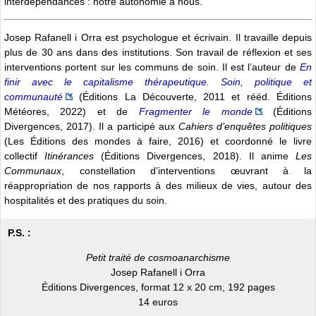
interdépendances : notre autonomie à nous.
Josep Rafanell i Orra est psychologue et écrivain. Il travaille depuis
plus de 30 ans dans des institutions. Son travail de réflexion et ses
interventions portent sur les communs de soin. Il est l’auteur de
En
finir avec le capitalisme thérapeutique. Soin, politique et
communauté
(Éditions La Découverte, 2011 et rééd. Éditions
Météores, 2022) et de
Fragmenter le monde
(Éditions
Divergences, 2017). Il a participé aux
Cahiers d’enquêtes politiques
(Les Éditions des mondes à faire, 2016) et coordonné le livre
collectif
Itinérances
(Éditions Divergences, 2018). Il anime
Les
Communaux
, constellation d’interventions œuvrant à la
réappropriation de nos rapports à des milieux de vies, autour des
hospitalités et des pratiques du soin.
P.S. :
Petit traité de cosmoanarchisme
Josep Rafanell i Orra
Éditions Divergences, format 12 x 20 cm, 192 pages
14 euros