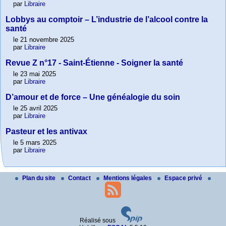
par
Libraire
Lobbys au comptoir – L’industrie de l’alcool contre la
santé
le 21 novembre 2025
par
Libraire
Revue Z n°17 - Saint-Étienne - Soigner la santé
le 23 mai 2025
par
Libraire
D’amour et de force – Une généalogie du soin
le 25 avril 2025
par
Libraire
Pasteur et les antivax
le 5 mars 2025
par
Libraire
Plan du site
Contact
Mentions légales
Espace privé
Réalisé sous