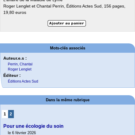
Roger Lenglet et Chantal Perrin, Éditions Actes Sud, 156 pages,
19,80 euros
Mots-clés associés
Auteur.e.s :
Perrin, Chantal
Roger Lenglet
Éditeur :
Éditions Actes Sud
Dans la même rubrique
1
2
Pour une écologie du soin
le 6 février 2026