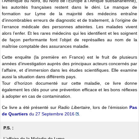
l’Amérique du Nord, du Nord de l’Europe à l’Afrique subsaharienne),
les autorités françaises restent dans le déni. Le manque de
formation sur Lyme de la majorité des médecins entraîne
d’innombrables erreurs de diagnostic et de traitement, à l’origine de
l’errance médicale des personnes atteintes. Les malades vivent
alors l’enfer. Et les rares médecins qui les identifient et les soignent
de façon performante font l’objet de représailles au nom de la
maîtrise comptable des assurances maladie.
Cette enquête (la première en France) est le fruit de plusieurs
années d’investigation auprès des principaux acteurs concernés par
l’affaire, et d’immersion dans les études scientifiques. Elle examine
aussi la situation dans différents pays.
Tour d’horizon documenté sur cette maladie, ce livre donne
également les clés pour une prévention efficace et les bons réflexes
à adopter en cas de contamination.
Ce livre a été présenté sur
Radio Libertaire
, lors de l’émission
Pas
de Quartiers
du 27 Septembre 2016
.
P.S. :
L’affaire de la Maladie de Lyme