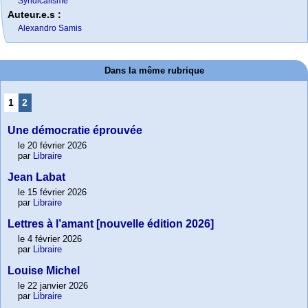
Syndicalisme
Auteur.e.s :
Alexandro Samis
Dans la même rubrique
1
2
Une démocratie éprouvée
le 20 février 2026
par
Libraire
Jean Labat
le 15 février 2026
par
Libraire
Lettres à l’amant [nouvelle édition 2026]
le 4 février 2026
par
Libraire
Louise Michel
le 22 janvier 2026
par
Libraire