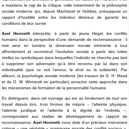
a maintenu le cap de la critique, celle notamment de la philosophie
sociale moderne qui, depuis Machiavel et Hobbes, présuppose un
rapport d’hostilité entre les individus désireux de garantir les
conditions de leur survie.
Axel Honneth
interprète, à partir du jeune Hegel, les conflits
humains dans la perspective d’une demande de reconnaissance : il
met ainsi en lumière la dimension morale inhérente à tout
affrontement et reconstruit l’évolution sociale à partir des luttes
réelles ou symboliques dans lesquelles l’individu ne cherche pas tant
à supprimer son adversaire qu’à être reconnu par lui dans son
individualité (que ce soit l’amour, le droit ou la solidarité). Par
ailleurs, la psychologie sociale moderne (les travaux de G. H. Mead
et de D. W. Winnicott en particulier) enracine cette approche dans
les mécanismes de formation de la personnalité humaine.
En distinguant, dans cet ouvrage qui est au fondement de tout son
travail depuis lors, trois formes de mépris – l’atteinte physique,
l’atteinte juridique et l’atteinte à la dignité de l’individu –,
correspondant aux stades de développement du rapport de
reconnaissance,
Axel Honneth
nous dote d’un précieux instrument
critique – une véritable « grammaire morale des conflits sociaux »,