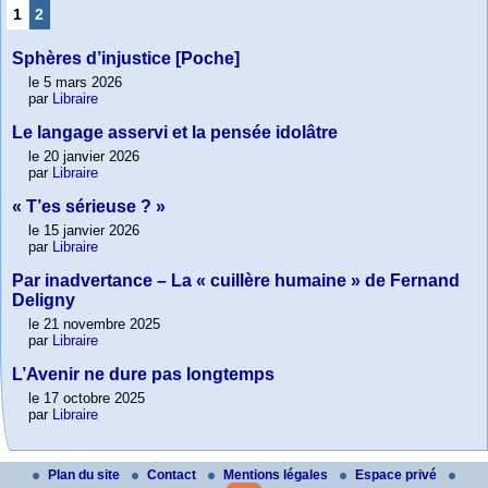
1
2
Sphères d’injustice [Poche]
le 5 mars 2026
par
Libraire
Le langage asservi et la pensée idolâtre
le 20 janvier 2026
par
Libraire
« T’es sérieuse ? »
le 15 janvier 2026
par
Libraire
Par inadvertance – La « cuillère humaine » de Fernand
Deligny
le 21 novembre 2025
par
Libraire
L’Avenir ne dure pas longtemps
le 17 octobre 2025
par
Libraire
Plan du site
Contact
Mentions légales
Espace privé