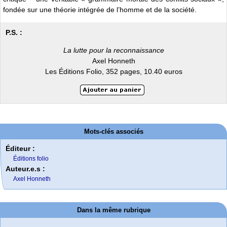
fondée sur une théorie intégrée de l’homme et de la société.
P.S. :
‌La lutte pour la reconnaissance
Axel Honneth
Les Éditions Folio, 352 pages, 10.40 euros
Mots-clés associés
Éditeur :
Éditions folio
Auteur.e.s :
Axel Honneth
Dans la même rubrique