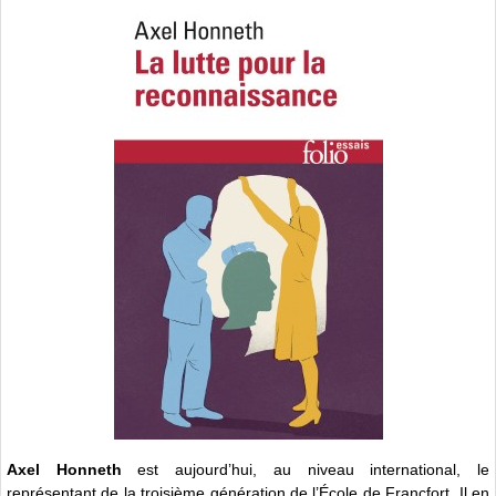
Axel Honneth
est aujourd’hui, au niveau international, le
représentant de la troisième génération de l’École de Francfort. Il en