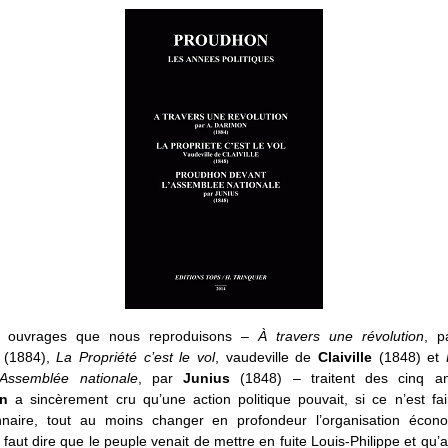
is ouvrages que nous reproduisons –
À travers une révolution
, 
(1884),
La Propriété c’est le vol
, vaudeville de
Claiville
(1848) et
’Assemblée nationale
, par
Junius
(1848) – traitent des cinq a
n
a sincèrement cru qu’une action politique pouvait, si ce n’est fa
onnaire, tout au moins changer en profondeur l’organisation écon
Il faut dire que le peuple venait de mettre en fuite Louis-Philippe et qu’