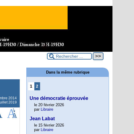
Dans la même rubrique
1
2
Une démocratie éprouvée
embre 2014
uillet 2019
le 20 février 2026
par
Libraire
Jean Labat
le 15 février 2026
par
Libraire