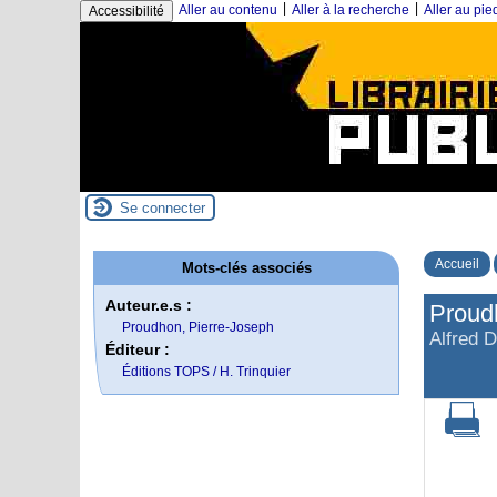
|
|
Aller au contenu
Aller à la recherche
Aller au pi
Accessibilité
Se connecter
Accueil
Mots-clés associés
Auteur.e.s :
Proud
Proudhon, Pierre-Joseph
Alfred D
Éditeur :
Éditions TOPS / H. Trinquier