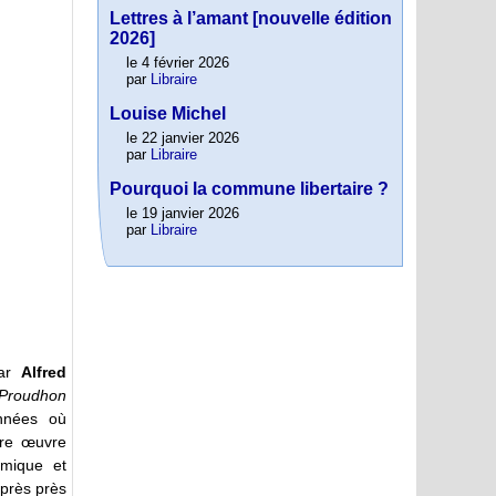
Lettres à l’amant [nouvelle édition
2026]
le 4 février 2026
par
Libraire
Louise Michel
le 22 janvier 2026
par
Libraire
Pourquoi la commune libertaire ?
le 19 janvier 2026
par
Libraire
par
Alfred
Proudhon
nnées où
ire œuvre
omique et
après près