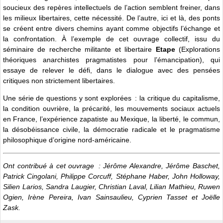
soucieux des repères intellectuels de l’action semblent freiner, dans
les milieux libertaires, cette nécessité. De l’autre, ici et là, des ponts
se créent entre divers chemins ayant comme objectifs l’échange et
la confrontation. À l’exemple de cet ouvrage collectif, issu du
séminaire de recherche militante et libertaire
Etape
(Explorations
théoriques anarchistes pragmatistes pour l’émancipation), qui
essaye de relever le défi, dans le dialogue avec des pensées
critiques non strictement libertaires.
Une série de questions y sont explorées : la critique du capitalisme,
la condition ouvrière, la précarité, les mouvements sociaux actuels
en France, l’expérience zapatiste au Mexique, la liberté, le commun,
la désobéissance civile, la démocratie radicale et le pragmatisme
philosophique d’origine nord-américaine.
Ont contribué à cet ouvrage : Jérôme Alexandre, Jérôme Baschet,
Patrick Cingolani, Philippe Corcuff, Stéphane Haber, John Holloway,
Silien Larios, Sandra Laugier, Christian Laval, Lilian Mathieu, Ruwen
Ogien, Irène Pereira, Ivan Sainsaulieu, Cyprien Tasset et Joëlle
Zask.