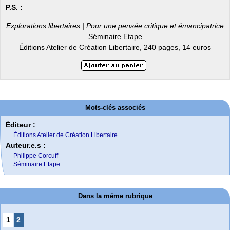
P.S. :
Explorations libertaires | Pour une pensée critique et émancipatrice
Séminaire Etape
Éditions Atelier de Création Libertaire, 240 pages, 14 euros
Mots-clés associés
Éditeur :
Éditions Atelier de Création Libertaire
Auteur.e.s :
Philippe Corcuff
Séminaire Etape
Dans la même rubrique
1
2