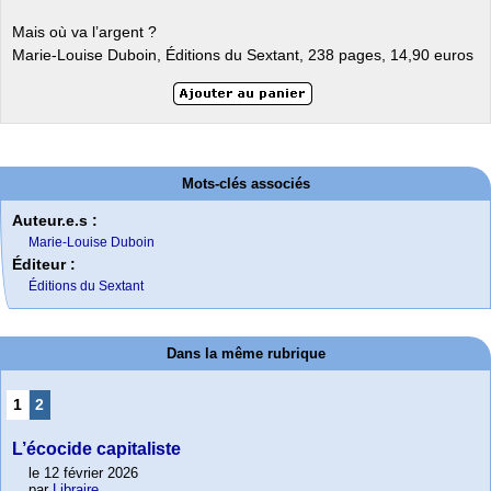
Mais où va l’argent ?
Marie-Louise Duboin, Éditions du Sextant, 238 pages, 14,90 euros
Mots-clés associés
Auteur.e.s :
Marie-Louise Duboin
Éditeur :
Éditions du Sextant
Dans la même rubrique
1
2
L’écocide capitaliste
le 12 février 2026
par
Libraire