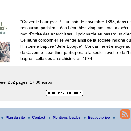
"Crever le bourgeois !" : un soir de novembre 1893, dans u
restaurant parisien, Léon Léauthier, vingt ans, met à exécut
mot d’ordre des anarchistes. Il poignarde au hasard un clie
Ce jeune cordonnier se venge ainsi de la société indigne q
l’histoire a baptisé "Belle Epoque". Condamné et envoyé a
de Cayenne, Léauthier participera à la seule "révolte" de l’h
bagne : celle des anarchistes, en 1894.
ée, 252 pages, 17.30 euros
Plan du site
Contact
Mentions légales
Espace privé