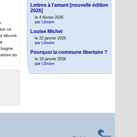
Lettres à l’amant [nouvelle édition
2026]
le 4 février 2026
par
Libraire
n
ion ce
Louise Michel
nt décoré.
le 22 janvier 2026
ue
par
Libraire
u bagne
Pourquoi la commune libertaire ?
istoire du
le 19 janvier 2026
par
Libraire