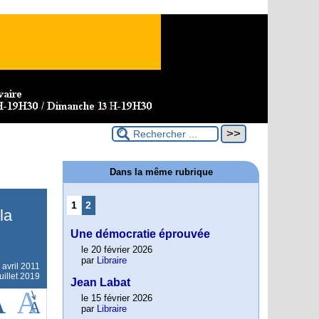
Dans la même rubrique
1
2
la
Une démocratie éprouvée
le 20 février 2026
par
Libraire
 avril 2011
uillet 2019
Jean Labat
le 15 février 2026
par
Libraire