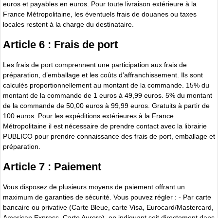
euros et payables en euros. Pour toute livraison extérieure à la
France Métropolitaine, les éventuels frais de douanes ou taxes
locales restent à la charge du destinataire.
Article 6 : Frais de port
Les frais de port comprennent une participation aux frais de
préparation, d’emballage et les coûts d’affranchissement. Ils sont
calculés proportionnellement au montant de la commande. 15% du
montant de la commande de 1 euros à 49,99 euros. 5% du montant
de la commande de 50,00 euros à 99,99 euros. Gratuits à partir de
100 euros. Pour les expéditions extérieures à la France
Métropolitaine il est nécessaire de prendre contact avec la librairie
PUBLICO pour prendre connaissance des frais de port, emballage et
préparation.
Article 7 : Paiement
Vous disposez de plusieurs moyens de paiement offrant un
maximum de garanties de sécurité. Vous pouvez régler : - Par carte
bancaire ou privative (Carte Bleue, carte Visa, Eurocard/Mastercard,
American Express, Carte Aurore), en indiquant soit directement dans