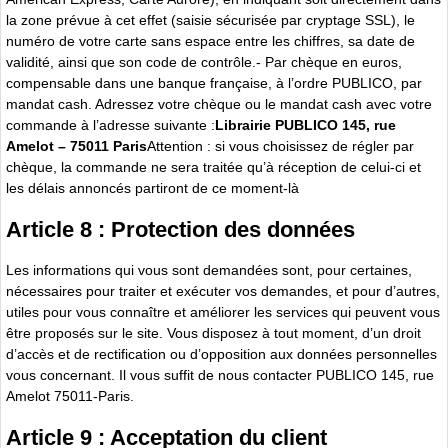
la zone prévue à cet effet (saisie sécurisée par cryptage SSL), le
numéro de votre carte sans espace entre les chiffres, sa date de
validité, ainsi que son code de contrôle.- Par chèque en euros,
compensable dans une banque française, à l’ordre PUBLICO, par
mandat cash. Adressez votre chèque ou le mandat cash avec votre
commande à l’adresse suivante :
Librairie PUBLICO 145, rue
Amelot – 75011 Paris
Attention : si vous choisissez de régler par
chèque, la commande ne sera traitée qu’à réception de celui-ci et
les délais annoncés partiront de ce moment-là
Article 8 : Protection des données
Les informations qui vous sont demandées sont, pour certaines,
nécessaires pour traiter et exécuter vos demandes, et pour d’autres,
utiles pour vous connaître et améliorer les services qui peuvent vous
être proposés sur le site. Vous disposez à tout moment, d’un droit
d’accès et de rectification ou d’opposition aux données personnelles
vous concernant. Il vous suffit de nous contacter PUBLICO 145, rue
Amelot 75011-Paris.
Article 9 : Acceptation du client