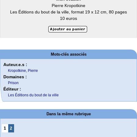
Pierre Kropotkine
Les Éditions du bout de la ville, format 19 x 12 cm, 80 pages
10 euros
Mots-clés associés
Auteur.e.s :
Kropotkine, Pierre
Domaines :
Prison
Éditeur :
Les Éditions du bout de la ville
Dans la même rubrique
1
2