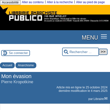
|
|
Aller au contenu
Aller à la recherche
Aller au pied de page
Accessibilité
MENU
Se connecter
Accueil
Anarchisme
Mon évasion
Pierre Kropotkine
Article mis en ligne le
25 octobre 2024
dernière modification le 4 mars 2025
par
Libraire