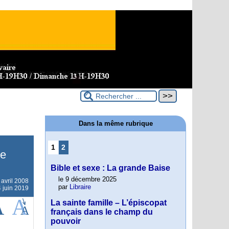
Dans la même rubrique
1
2
re
Bible et sexe : La grande Baise
le 9 décembre 2025
 avril 2008
par
Libraire
4 juin 2019
La sainte famille – L’épiscopat
français dans le champ du
pouvoir