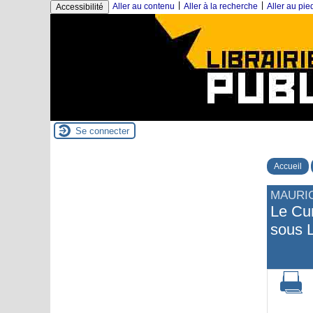
|
|
Aller au contenu
Aller à la recherche
Aller au pi
Accessibilité
Se connecter
Accueil
MAURI
Le Cur
sous 