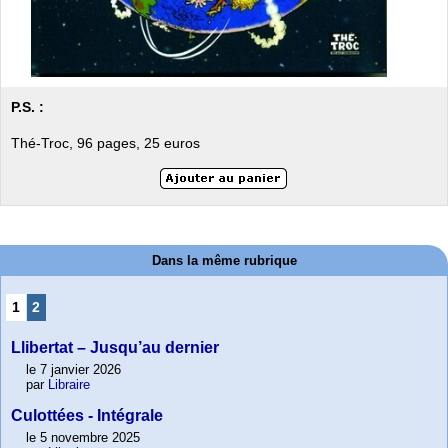
P.S. :
Thé-Troc, 96 pages, 25 euros
Dans la même rubrique
1
2
Llibertat – Jusqu’au dernier
le 7 janvier 2026
par
Libraire
Culottées - Intégrale
le 5 novembre 2025