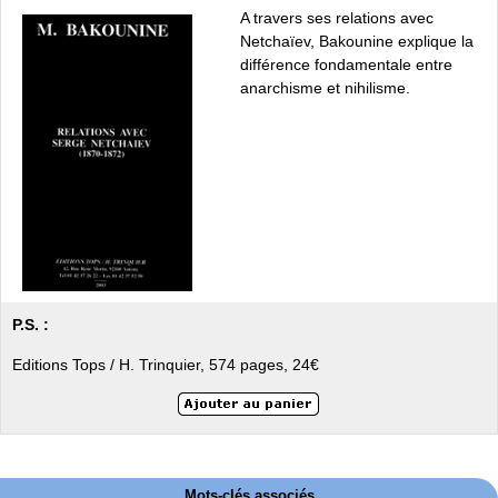
A travers ses relations avec
Netchaïev, Bakounine explique la
différence fondamentale entre
anarchisme et nihilisme.
P.S. :
Editions Tops / H. Trinquier, 574 pages, 24€
Mots-clés associés