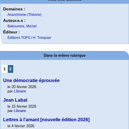
Domaines :
Anarchisme (Théorie)
Auteur.e.s :
Bakounine, Michel
Éditeur :
Éditions TOPS / H. Trinquier
Dans la même rubrique
1
2
Une démocratie éprouvée
le 20 février 2026
par
Libraire
Jean Labat
le 15 février 2026
par
Libraire
Lettres à l’amant [nouvelle édition 2026]
le 4 février 2026