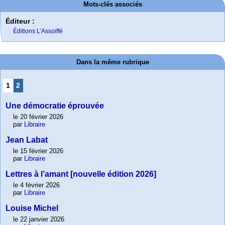
Mots-clés associés
Éditeur :
Éditions L’Assoiffé
Dans la même rubrique
1
2
Une démocratie éprouvée
le 20 février 2026
par
Libraire
Jean Labat
le 15 février 2026
par
Libraire
Lettres à l’amant [nouvelle édition 2026]
le 4 février 2026
par
Libraire
Louise Michel
le 22 janvier 2026