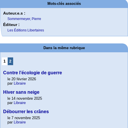
Mots-clés associés
Auteur.e.s :
Sommermeyer, Pierre
Éditeur :
Les Éditions Libertaires
Dans la même rubrique
1
2
Contre l’écologie de guerre
le 20 février 2026
par
Libraire
Hiver sans neige
le 14 novembre 2025
par
Libraire
Débourrer les crânes
le 7 novembre 2025
par
Libraire