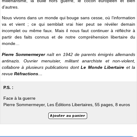
millénarisme, la bulle hors guerre, le cocon européen et bien
d’autres.
Nous vivons dans un monde qui bouge sans cesse, où l’information
va et vient ; ce qui semblait vrai hier peut se révéler demain
incomplet ou même faux. Mais il nous faut continuer à réfléchir à
partir des faits connus et de notre compréhension libertaire du
monde…
Pierre Sommermeyer
naît en 1942 de parents émigrés allemands
antinazis. Ouvrier menuisier, militant anarchiste et non-violent,
collabore à plusieurs publications dont
Le Monde Libertaire
et la
revue
Réfractions
…
P.S. :
Face à la guerre
Pierre Sommermeyer, Les Éditions Libertaires, 55 pages, 8 euros