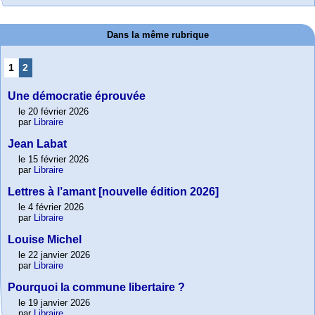
Dans la même rubrique
1
2
Une démocratie éprouvée
le 20 février 2026
par
Libraire
Jean Labat
le 15 février 2026
par
Libraire
Lettres à l’amant [nouvelle édition 2026]
le 4 février 2026
par
Libraire
Louise Michel
le 22 janvier 2026
par
Libraire
Pourquoi la commune libertaire ?
le 19 janvier 2026
par
Libraire