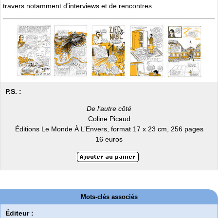
travers notamment d’interviews et de rencontres.
P.S. :
De l’autre côté
Coline Picaud
Éditions Le Monde À L’Envers, format 17 x 23 cm, 256 pages
16 euros
Mots-clés associés
Éditeur :