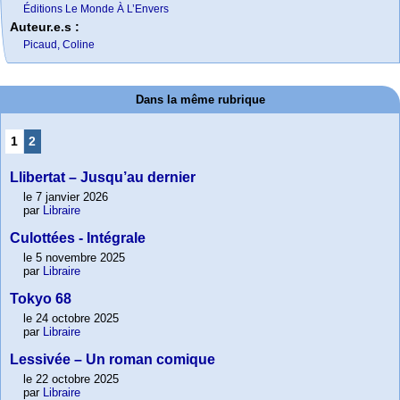
Éditions Le Monde À L’Envers
Auteur.e.s :
Picaud, Coline
Dans la même rubrique
1
2
Llibertat – Jusqu’au dernier
le 7 janvier 2026
par
Libraire
Culottées - Intégrale
le 5 novembre 2025
par
Libraire
Tokyo 68
le 24 octobre 2025
par
Libraire
Lessivée – Un roman comique
le 22 octobre 2025
par
Libraire