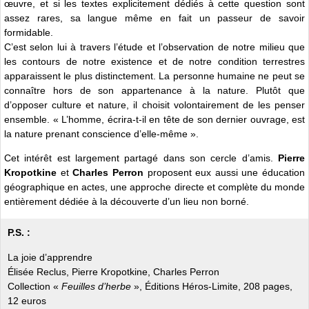
œuvre, et si les textes explicitement dédiés à cette question sont
assez rares, sa langue même en fait un passeur de savoir
formidable.
C’est selon lui à travers l’étude et l’observation de notre milieu que
les contours de notre existence et de notre condition terrestres
apparaissent le plus distinctement. La personne humaine ne peut se
connaître hors de son appartenance à la nature. Plutôt que
d’opposer culture et nature, il choisit volontairement de les penser
ensemble. « L’homme, écrira-t-il en tête de son dernier ouvrage, est
la nature prenant conscience d’elle-même ».
Cet intérêt est largement partagé dans son cercle d’amis.
Pierre
Kropotkine
et
Charles Perron
proposent eux aussi une éducation
géographique en actes, une approche directe et complète du monde
entièrement dédiée à la découverte d’un lieu non borné.
P.S. :
La joie d’apprendre
Élisée Reclus, Pierre Kropotkine, Charles Perron
Collection «
Feuilles d’herbe
», Éditions Héros-Limite, 208 pages,
12 euros