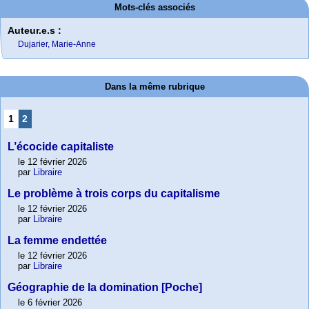
Mots-clés associés
Auteur.e.s :
Dujarier, Marie-Anne
Dans la même rubrique
1
2
L’écocide capitaliste
le 12 février 2026
par
Libraire
Le problème à trois corps du capitalisme
le 12 février 2026
par
Libraire
La femme endettée
le 12 février 2026
par
Libraire
Géographie de la domination [Poche]
le 6 février 2026