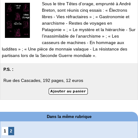
Sous le titre Têtes d’orage, emprunté à André
Breton, sont réunis cinq essais : « Électrons
libres - Vies réfractaires » ; « Gastronomie et
anarchisme - Restes de voyages en
Patagonie » ; « Le mystère et la hiérarchie - Sur
l’inassimilable de l’anarchisme » ; « Les
casseurs de machines - En hommage aux
luddites » ; « Une pièce de monnaie valaque - La résistance des
partisans lors de la Seconde Guerre mondiale ».
P.S. :
Rue des Cascades, 192 pages, 12 euros
Dans la même rubrique
1
2