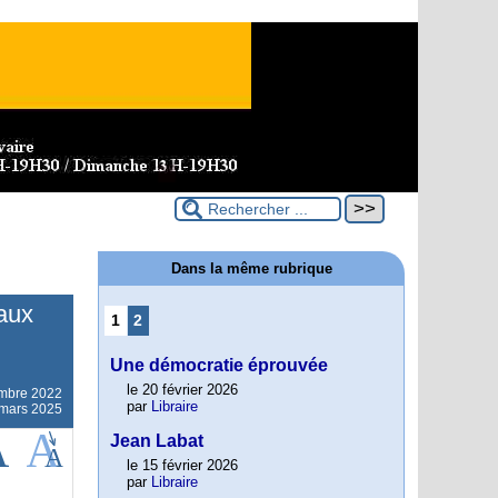
Dans la même rubrique
 aux
1
2
Une démocratie éprouvée
le 20 février 2026
mbre 2022
par
Libraire
3 mars 2025
Jean Labat
le 15 février 2026
par
Libraire