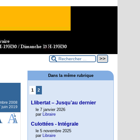
Dans la même rubrique
1
2
Llibertat – Jusqu’au dernier
mbre 2008
7 juin 2019
le 7 janvier 2026
par
Libraire
Culottées - Intégrale
le 5 novembre 2025
par
Libraire