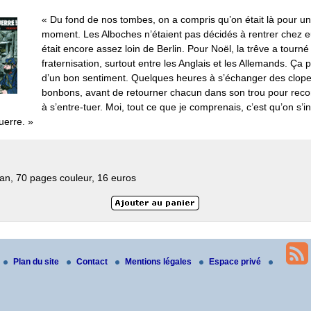
« Du fond de nos tombes, on a compris qu’on était là pour un
moment. Les Alboches n’étaient pas décidés à rentrer chez e
était encore assez loin de Berlin. Pour Noël, la trêve a tourné 
fraternisation, surtout entre les Anglais et les Allemands. Ça p
d’un bon sentiment. Quelques heures à s’échanger des clope
bonbons, avant de retourner chacun dans son trou pour re
à s’entre-tuer. Moi, tout ce que je comprenais, c’est qu’on s’ins
uerre. »
n, 70 pages couleur, 16 euros
Plan du site
Contact
Mentions légales
Espace privé