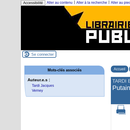
|
|
Aller au contenu
Aller à la recherche
Aller au pi
Accessibilité
Se connecter
Accueil
Mots-clés associés
Auteur.e.s :
TARDI 
Tardi Jacques
Putain
Verney