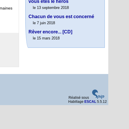
vous êtes le héros
le 13 septembre 2018
emaines
Chacun de vous est concerné
le 7 juin 2018
Rêver encore... [CD]
le 15 mars 2018
Réalisé sous
Habillage
ESCAL
5.5.12