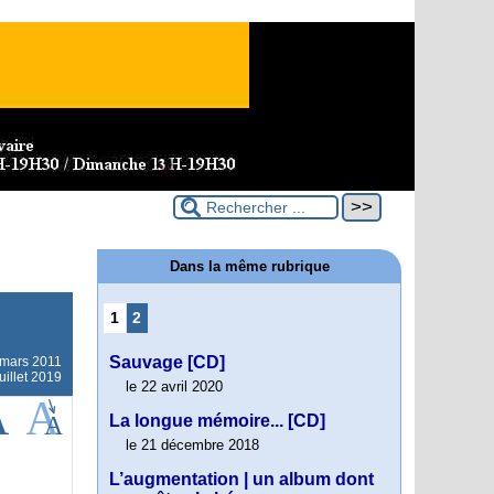
Dans la même rubrique
1
2
Sauvage [CD]
 mars 2011
uillet 2019
le 22 avril 2020
La longue mémoire... [CD]
le 21 décembre 2018
L’augmentation | un album dont