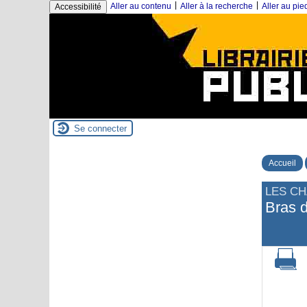
|
|
Aller au contenu
Aller à la recherche
Aller au pi
Accessibilité
Se connecter
Accueil
LES C
Bras 