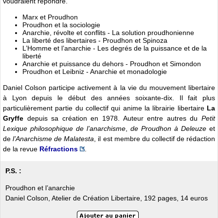
voudraient répondre.
Marx et Proudhon
Proudhon et la sociologie
Anarchie, révolte et conflits - La solution proudhonienne
La liberté des libertaires - Proudhon et Spinoza
L’Homme et l’anarchie - Les degrés de la puissance et de la
liberté
Anarchie et puissance du dehors - Proudhon et Simondon
Proudhon et Leibniz - Anarchie et monadologie
Daniel Colson participe activement à la vie du mouvement libertaire
à Lyon depuis le début des années soixante-dix. Il fait plus
particulièrement partie du collectif qui anime la librairie libertaire
La
Gryffe
depuis sa création en 1978. Auteur entre autres du
Petit
Lexique philosophique de l’anarchisme
,
de Proudhon à Deleuze
et
de
l’Anarchisme de Malatesta
, il est membre du collectif de rédaction
de la revue
Réfractions
.
P.S. :
Proudhon et l’anarchie
Daniel Colson, Atelier de Création Libertaire, 192 pages, 14 euros