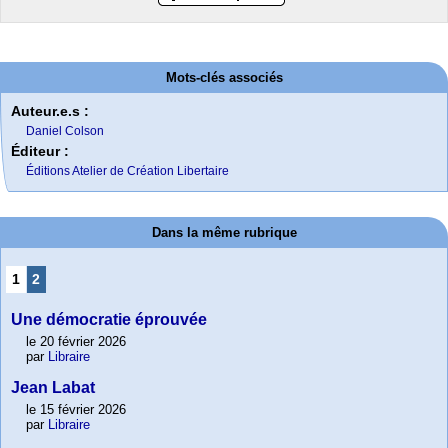
Mots-clés associés
Auteur.e.s :
Daniel Colson
Éditeur :
Éditions Atelier de Création Libertaire
Dans la même rubrique
1
2
Une démocratie éprouvée
le 20 février 2026
par
Libraire
Jean Labat
le 15 février 2026
par
Libraire