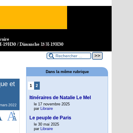
Dans la même rubrique
que et
1
2
Itinéraires de Natalie Le Mel
le 17 novembre 2025
 mars 2022
par
Libraire
Le peuple de Paris
le 30 mai 2025
par
Libraire