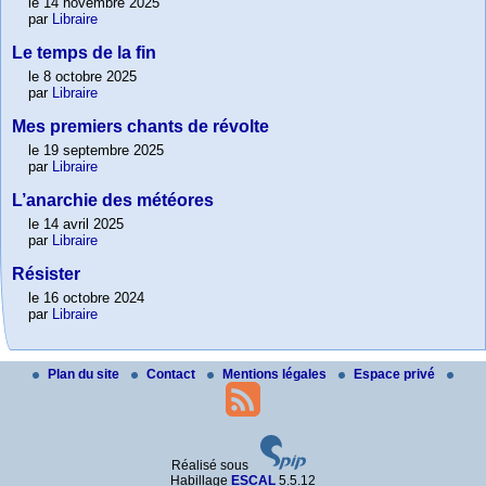
le 14 novembre 2025
par
Libraire
Le temps de la fin
le 8 octobre 2025
par
Libraire
Mes premiers chants de révolte
le 19 septembre 2025
par
Libraire
L’anarchie des météores
le 14 avril 2025
par
Libraire
Résister
le 16 octobre 2024
par
Libraire
Plan du site
Contact
Mentions légales
Espace privé
Réalisé sous
Habillage
ESCAL
5.5.12