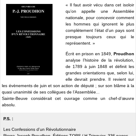
« Il faut avoir vécu dans cet isoloir
qu’on appelle une Assemblée
nationale, pour concevoir comment
les hommes qui ignorent le plus
complètement l’état d’un pays sont
presque toujours ceux qui le
représentent. »
Écrit en prison en 1849,
Proudhon
analyse l’histoire de la révolution,
de 1789 à juin 1848 et définit les
grandes orientations que, selon lui,
elle devrait prendre. Il revient sur
les évènements de juin et son action de député ; sur son blâme à la
quasi unanimité de ses collègues de l’Assemblée...
Sainte-Beuve considérait cet ouvrage comme un chef-d’œuvre
absolu.
P.S. :
Les Confessions d’un Révolutionnaire
Pierre-Joseph Proudhon, Éditions TOPS / H.Trinquier, 336 pages,