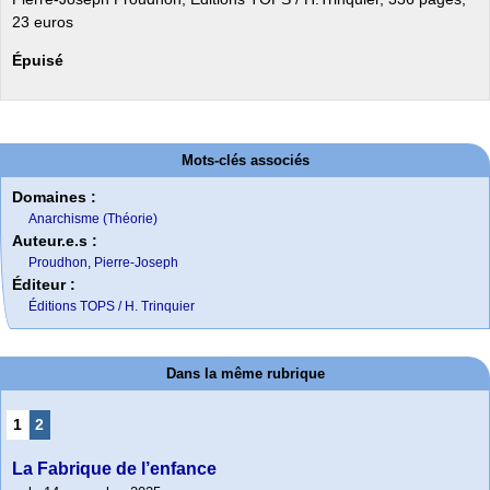
23 euros
Épuisé
Mots-clés associés
Domaines :
Anarchisme (Théorie)
Auteur.e.s :
Proudhon, Pierre-Joseph
Éditeur :
Éditions TOPS / H. Trinquier
Dans la même rubrique
1
2
La Fabrique de l’enfance