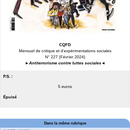
CQFD
Mensuel de critique et d’expérimentations sociales
N° 227 (Février 2024)
►Antiterrorisme contre luttes sociales◄
P.S. :
5 euros
Épuisé
Dans la même rubrique