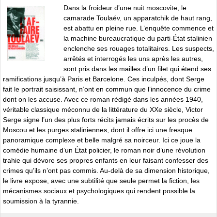
Dans la froideur d’une nuit moscovite, le
camarade Toulaév, un apparatchik de haut rang,
est abattu en pleine rue. L’enquête commence et
la machine bureaucratique du parti-État stalinien
enclenche ses rouages totalitaires. Les suspects,
arrêtés et interrogés les uns après les autres,
sont pris dans les mailles d’un filet qui étend ses
ramifications jusqu’à Paris et Barcelone. Ces inculpés, dont Serge
fait le portrait saisissant, n’ont en commun que l’innocence du crime
dont on les accuse. Avec ce roman rédigé dans les années 1940,
véritable classique méconnu de la littérature du XXe siècle, Victor
Serge signe l’un des plus forts récits jamais écrits sur les procès de
Moscou et les purges staliniennes, dont il offre ici une fresque
panoramique complexe et belle malgré sa noirceur. Ici ce joue la
comédie humaine d’un État policier, le roman noir d’une révolution
trahie qui dévore ses propres enfants en leur faisant confesser des
crimes qu’ils n’ont pas commis. Au-delà de sa dimension historique,
le livre expose, avec une subtilité que seule permet la fiction, les
mécanismes sociaux et psychologiques qui rendent possible la
soumission à la tyrannie.