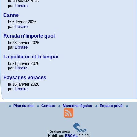
le 20 février 2026
par
Libraire
Canne
le 6 février 2026
par
Libraire
Renata n’importe quoi
le 23 janvier 2026
par
Libraire
La politique et la langue
le 21 janvier 2026
par
Libraire
Paysages voraces
le 16 janvier 2026
par
Libraire
Plan du site
Contact
Mentions légales
Espace privé
Réalisé sous
Habillage
ESCAL
5.5.12