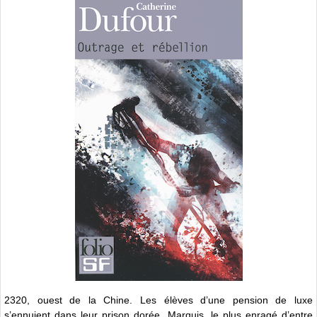
2320, ouest de la Chine. Les élèves d’une pension de luxe
s’ennuient dans leur prison dorée. Marquis, le plus enragé d’entre