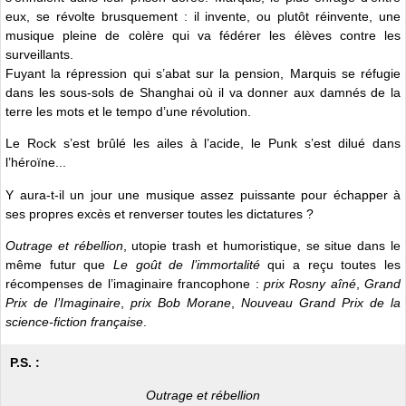
eux, se révolte brusquement : il invente, ou plutôt réinvente, une
musique pleine de colère qui va fédérer les élèves contre les
surveillants.
Fuyant la répression qui s’abat sur la pension, Marquis se réfugie
dans les sous-sols de Shanghai où il va donner aux damnés de la
terre les mots et le tempo d’une révolution.
Le Rock s’est brûlé les ailes à l’acide, le Punk s’est dilué dans
l’héroïne...
Y aura-t-il un jour une musique assez puissante pour échapper à
ses propres excès et renverser toutes les dictatures ?
Outrage et rébellion
, utopie trash et humoristique, se situe dans le
même futur que
Le goût de l’immortalité
qui a reçu toutes les
récompenses de l’imaginaire francophone :
prix Rosny aîné
,
Grand
Prix de l’Imaginaire
,
prix Bob Morane
,
Nouveau Grand Prix de la
science-fiction française
.
P.S. :
Outrage et rébellion