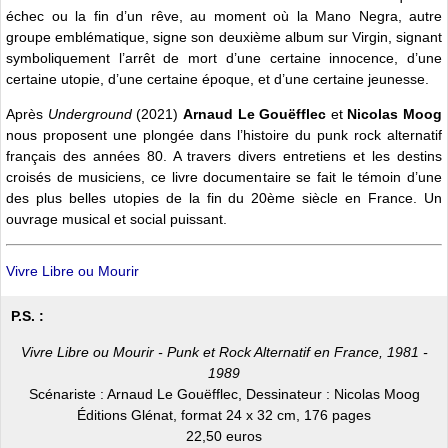
échec ou la fin d’un rêve, au moment où la Mano Negra, autre
groupe emblématique, signe son deuxième album sur Virgin, signant
symboliquement l’arrêt de mort d’une certaine innocence, d’une
certaine utopie, d’une certaine époque, et d’une certaine jeunesse.
Après
Underground
(2021)
Arnaud Le Gouëfflec
et
Nicolas Moog
nous proposent une plongée dans l’histoire du punk rock alternatif
français des années 80. A travers divers entretiens et les destins
croisés de musiciens, ce livre documentaire se fait le témoin d’une
des plus belles utopies de la fin du 20ème siècle en France. Un
ouvrage musical et social puissant.
Vivre Libre ou Mourir
P.S. :
Vivre Libre ou Mourir - Punk et Rock Alternatif en France, 1981 -
1989
Scénariste : Arnaud Le Gouëfflec, Dessinateur : Nicolas Moog
Éditions Glénat, format 24 x 32 cm, 176 pages
22,50 euros