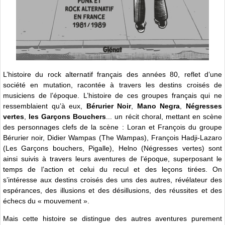
L’histoire du rock alternatif français des années 80, reflet d’une
société en mutation, racontée à travers les destins croisés de
musiciens de l’époque. L’histoire de ces groupes français qui ne
ressemblaient qu’à eux,
Bérurier Noir
,
Mano Negra
,
Négresses
vertes
,
les Garçons Bouchers
... un récit choral, mettant en scène
des personnages clefs de la scène : Loran et François du groupe
Bérurier noir, Didier Wampas (The Wampas), François Hadji-Lazaro
(Les Garçons bouchers, Pigalle), Helno (Négresses vertes) sont
ainsi suivis à travers leurs aventures de l’époque, superposant le
temps de l’action et celui du recul et des leçons tirées. On
s’intéresse aux destins croisés des uns des autres, révélateur des
espérances, des illusions et des désillusions, des réussites et des
échecs du « mouvement ».
Mais cette histoire se distingue des autres aventures purement