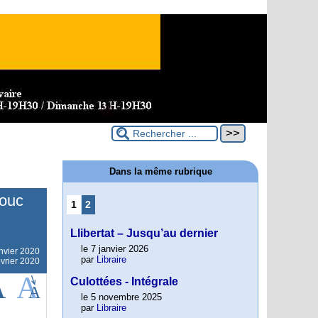
Dans la même rubrique
Bouc
1
2
Llibertat – Jusqu’au dernier
le 7 janvier 2026
nvier 2020
par
Libraire
évrier 2020
Culottées - Intégrale
le 5 novembre 2025
par
Libraire