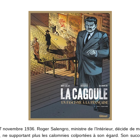
 17 novembre 1936. Roger Salengro, ministre de l’Intérieur, décide de me
, ne supportant plus les calomnies colportées à son égard. Son succ