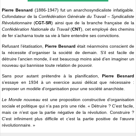
Pierre Besnard
(1886-1947) fut un anarchosyndicaliste infatigable.
Cofondateur de la
Confédération Générale du Travail – Syndicaliste
Révolutionnaire
(
CGT-SR
) ainsi que de la branche française de la
Confédération Nationale du Travail
(
CNT
), cet employé des chemins
de fer s’acharna toute sa vie à faire entendre ses convictions.
Refusant l’étatisation,
Pierre Besnard
était néanmoins conscient de
la nécessite d’organiser la société de demain. S’il est facile de
détruire l’ancien monde, il est beaucoup moins aisé d’en imaginer un
nouveau qui bannisse toute relation de pouvoir.
Sans pour autant prétendre à la planification,
Pierre Besnard
s’essaye en 1934 à un exercice aussi délicat que nécessaire :
proposer un modèle d’organisation pour une société anarchiste.
Le Monde nouveau
est une proposition constructive d’organisation
sociale et politique qui n’a pas pris une ride. « Détruire ? C’est facile,
mais ce n’est que la partie négative de la révolution. Construire ?
C’est infiniment plus difficile et c’est la partie positive de l’œuvre
révolutionnaire. »