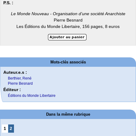
P.S. :
‌Le Monde Nouveau - Organisation d’une société Anarchiste
Pierre Besnard
Les Éditions du Monde Libertaire, 156 pages, 8 euros
Mots-clés associés
Auteur.e.s :
Berthier, René
Pierre Besnard
Éditeur :
Éditions du Monde Libertaire
Dans la même rubrique
1
2