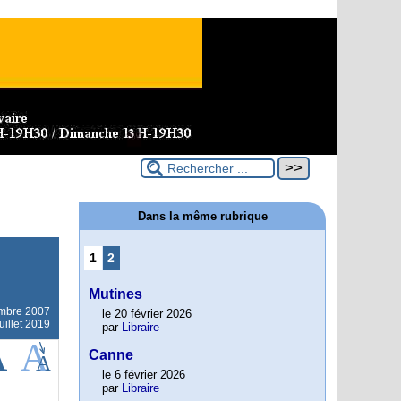
Dans la même rubrique
1
2
Mutines
mbre 2007
le 20 février 2026
uillet 2019
par
Libraire
Canne
le 6 février 2026
par
Libraire