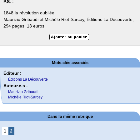
P.S. :
1848 la révolution oubliée
Maurizio Gribaudi et Michèle Riot-Sarcey, Éditions La Découverte,
294 pages, 13 euros
Mots-clés associés
Éditeur :
Éditions La Découverte
Auteur.e.s :
Maurizio Gribaudi
Michèle Riot-Sarcey
Dans la même rubrique
1
2