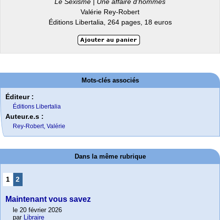
Le Sexisme | Une affaire d’hommes
Valérie Rey-Robert
Éditions Libertalia, 264 pages, 18 euros
Mots-clés associés
Éditeur :
Éditions Libertalia
Auteur.e.s :
Rey-Robert, Valérie
Dans la même rubrique
1
2
Maintenant vous savez
le 20 février 2026
par
Libraire