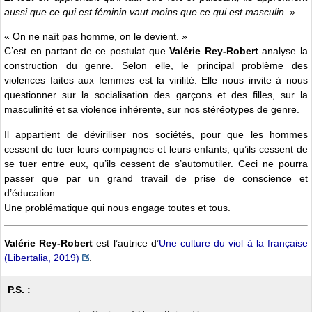
aussi que ce qui est féminin vaut moins que ce qui est masculin. »
« On ne naît pas homme, on le devient. »
C’est en partant de ce postulat que
Valérie Rey-Robert
analyse la
construction du genre. Selon elle, le principal problème des
violences faites aux femmes est la virilité. Elle nous invite à nous
questionner sur la socialisation des garçons et des filles, sur la
masculinité et sa violence inhérente, sur nos stéréotypes de genre.
Il appartient de déviriliser nos sociétés, pour que les hommes
cessent de tuer leurs compagnes et leurs enfants, qu’ils cessent de
se tuer entre eux, qu’ils cessent de s’automutiler. Ceci ne pourra
passer que par un grand travail de prise de conscience et
d’éducation.
Une problématique qui nous engage toutes et tous.
Valérie Rey-Robert
est l’autrice d’
Une culture du viol à la française
(Libertalia, 2019)
.
P.S. :