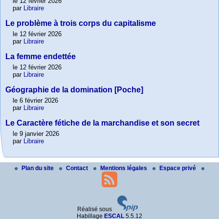
le 12 février 2026
par
Libraire
Le problème à trois corps du capitalisme
le 12 février 2026
par
Libraire
La femme endettée
le 12 février 2026
par
Libraire
Géographie de la domination [Poche]
le 6 février 2026
par
Libraire
Le Caractère fétiche de la marchandise et son secret
le 9 janvier 2026
par
Libraire
Plan du site
Contact
Mentions légales
Espace privé
Réalisé sous
Habillage
ESCAL
5.5.12