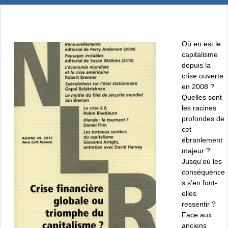
Où en est le
capitalisme
depuis la
crise ouverte
en 2008 ?
Quelles sont
les racines
profondes de
cet
ébranlement
majeur ?
Jusqu’où les
conséquence
s s’en font-
elles
ressentir ?
Face aux
anciens