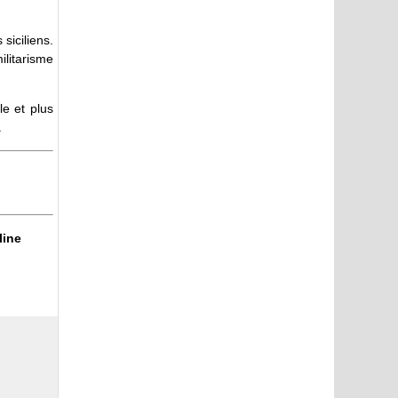
siciliens.
ilitarisme
le et plus
.
line