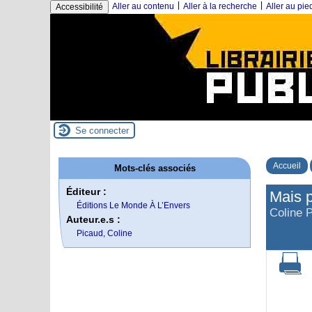
|
|
Aller au contenu
Aller à la recherche
Aller au pi
Accessibilité
Se connecter
Accueil
Mots-clés associés
Éditeur :
Mais p
Éditions Le Monde À L’Envers
Coline 
Auteur.e.s :
Picaud, Coline