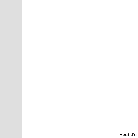
Récit d’é