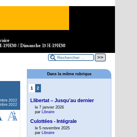
Dans la même rubrique
1
2
Llibertat – Jusqu’au dernier
mbre 2022
embre 2022
le 7 janvier 2026
par
Libraire
Culottées - Intégrale
le 5 novembre 2025
par
Libraire