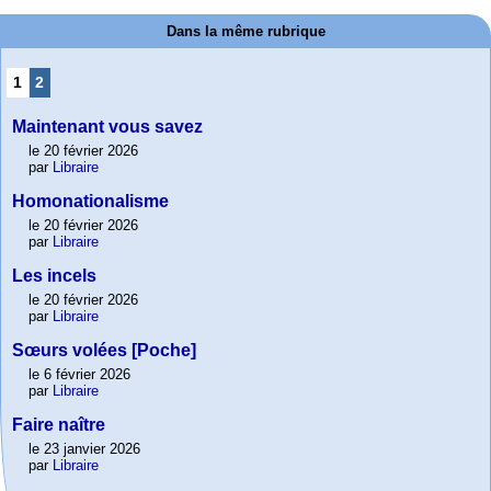
Dans la même rubrique
1
2
Maintenant vous savez
le 20 février 2026
par
Libraire
Homonationalisme
le 20 février 2026
par
Libraire
Les incels
le 20 février 2026
par
Libraire
Sœurs volées [Poche]
le 6 février 2026
par
Libraire
Faire naître
le 23 janvier 2026
par
Libraire