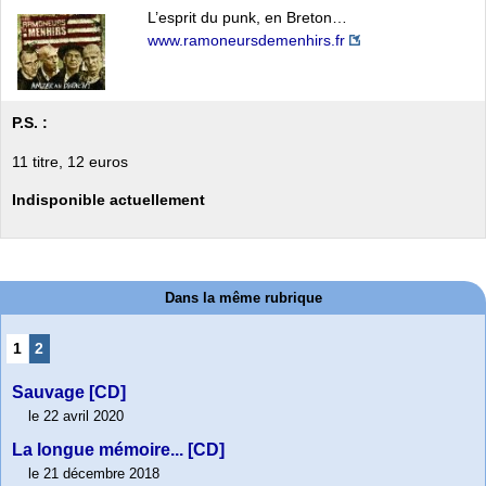
L’esprit du punk, en Breton…
www.ramoneursdemenhirs.fr
P.S. :
11 titre, 12 euros
Indisponible actuellement
Dans la même rubrique
1
2
Sauvage [CD]
le 22 avril 2020
La longue mémoire... [CD]
le 21 décembre 2018