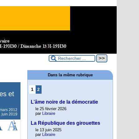
Dans la même rubrique
1
2
es et
L’âme noire de la démocratie
le 25 février 2026
mars 2012
par
Libraire
1 juin 2019
La République des girouettes
le 13 juin 2025
par
Libraire