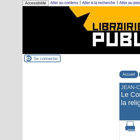
|
|
Aller au contenu
Aller à la recherche
Aller au pi
Accessibilité
Se connecter
Accueil
JEAN-
Le Com
la rel