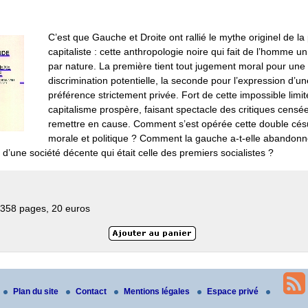
C’est que Gauche et Droite ont rallié le mythe originel de l
capitaliste : cette anthropologie noire qui fait de l’homme u
par nature. La première tient tout jugement moral pour une
discrimination potentielle, la seconde pour l’expression d’un
préférence strictement privée. Fort de cette impossible limite
capitalisme prospère, faisant spectacle des critiques censée
remettre en cause. Comment s’est opérée cette double cés
morale et politique ? Comment la gauche a-t-elle abandon
n d’une société décente qui était celle des premiers socialistes ?
 358 pages, 20 euros
Plan du site
Contact
Mentions légales
Espace privé