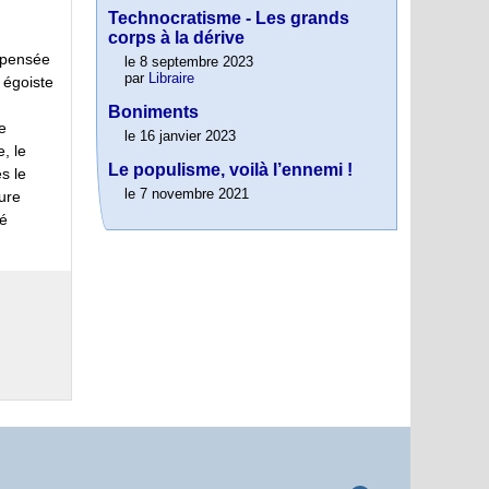
Technocratisme - Les grands
corps à la dérive
a pensée
le 8 septembre 2023
par
Libraire
n égoiste
Boniments
e
le 16 janvier 2023
, le
Le populisme, voilà l’ennemi !
s le
le 7 novembre 2021
ure
né