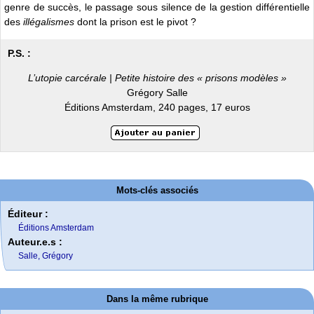
genre de succès, le passage sous silence de la gestion différentielle
des
illégalismes
dont la prison est le pivot ?
P.S. :
L’utopie carcérale | Petite histoire des « prisons modèles »
Grégory Salle
Éditions Amsterdam, 240 pages, 17 euros
Mots-clés associés
Éditeur :
Éditions Amsterdam
Auteur.e.s :
Salle, Grégory
Dans la même rubrique