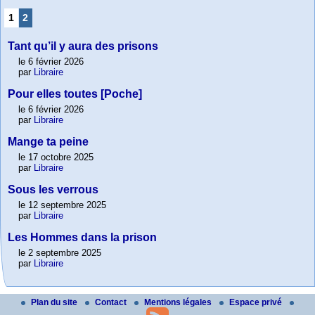
1
2
Tant qu’il y aura des prisons
le 6 février 2026
par
Libraire
Pour elles toutes [Poche]
le 6 février 2026
par
Libraire
Mange ta peine
le 17 octobre 2025
par
Libraire
Sous les verrous
le 12 septembre 2025
par
Libraire
Les Hommes dans la prison
le 2 septembre 2025
par
Libraire
Plan du site
Contact
Mentions légales
Espace privé