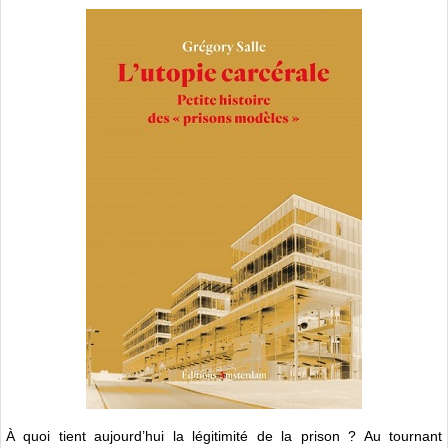
À quoi tient aujourd’hui la légitimité de la prison ? Au tournant