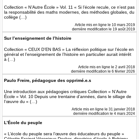
Collection « N’Autre École » Vol. 11 « Si l’école recule, ce n’est pas
la responsabilité des maths modernes, des méthodes globales, du
collège (…)
Article mis en ligne le
10 mars 2019
dernière modification le 19 août 2019
‌Sur l’enseignement de l’histoire
Collection « CEUX D’EN BAS » La réflexion politique sur l’école en
général et l’enseignement de l’histoire en particulier aurait intérêt
à (…)
Article mis en ligne le
2 avril 2018
dernière modification le 6 février 2026
Paulo Freire, pédagogue des opprimé.e.s
Une introduction aux pédagogies critiques Collection « N’Autre
École » Vol. 10 Depuis une trentaine d’années, dans le sillage de
l’œuvre du « (…)
Article mis en ligne le
31 janvier 2018
dernière modification le 4 mars 2024
L’École du peuple
« L’école du peuple sera l’œuvre des éducateurs du peuple »
Célestin Freinet Véronique Decker, directrice d’école à Bobigny,