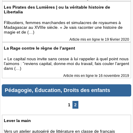
Les Pirates des Lumières | ou la véritable histoire de
Libertalia
Flibustiers, femmes marchandes et simulacres de royaumes à
Madagascar au XVIIIe siècle. « Je vais raconter une histoire de
magie et de (…)
Article mis en ligne le
19 février 2020
La Rage contre le règne de l’argent
« Le capital nous invite sans cesse à lui rappeler à quel point nous
l’aimons : “reviens capital, donne-moi du travail, fais couler l’argent
dans (…)
Article mis en ligne le
16 novembre 2019
Pédagogie, Éducation, Droits des enfants
1
2
Lever la main
Vers un atelier autogéré de littérature en classe de français