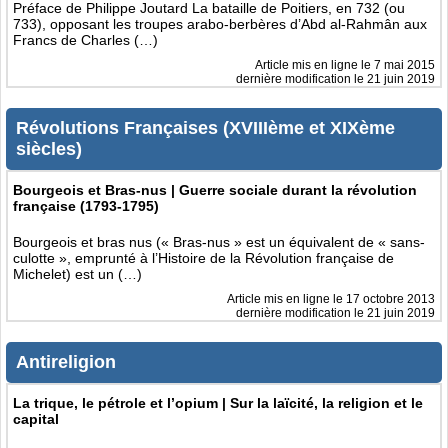
Préface de Philippe Joutard La bataille de Poitiers, en 732 (ou
733), opposant les troupes arabo-berbères d’Abd al-Rahmân aux
Francs de Charles (…)
Article mis en ligne le
7 mai 2015
dernière modification le 21 juin 2019
Révolutions Françaises (XVIIIème et XIXème
siècles)
Bourgeois et Bras-nus | Guerre sociale durant la révolution
française (1793-1795)
Bourgeois et bras nus (« Bras-nus » est un équivalent de « sans-
culotte », emprunté à l’Histoire de la Révolution française de
Michelet) est un (…)
Article mis en ligne le
17 octobre 2013
dernière modification le 21 juin 2019
Antireligion
La trique, le pétrole et l’opium | Sur la laïcité, la religion et le
capital