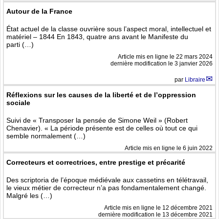
Autour de la France
État actuel de la classe ouvrière sous l’aspect moral, intellectuel et
matériel – 1844 En 1843, quatre ans avant le Manifeste du
parti (…)
Article mis en ligne le
22 mars 2024
dernière modification le 3 janvier 2026
par
Libraire
Réflexions sur les causes de la liberté et de l’oppression
sociale
Suivi de « Transposer la pensée de Simone Weil » (Robert
Chenavier). « La période présente est de celles où tout ce qui
semble normalement (…)
Article mis en ligne le
6 juin 2022
Correcteurs et correctrices, entre prestige et précarité
Des scriptoria de l’époque médiévale aux cassetins en télétravail,
le vieux métier de correcteur n’a pas fondamentalement changé.
Malgré les (…)
Article mis en ligne le
12 décembre 2021
dernière modification le 13 décembre 2021