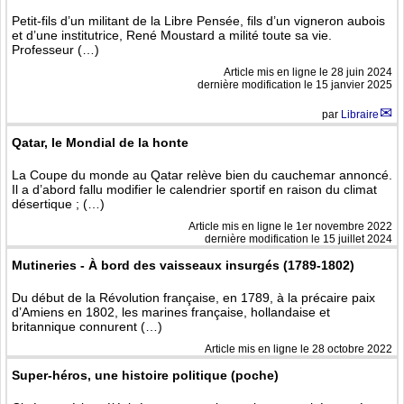
Petit-fils d’un militant de la Libre Pensée, fils d’un vigneron aubois
et d’une institutrice, René Moustard a milité toute sa vie.
Professeur (…)
Article mis en ligne le
28 juin 2024
dernière modification le 15 janvier 2025
par
Libraire
Qatar, le Mondial de la honte
La Coupe du monde au Qatar relève bien du cauchemar annoncé.
Il a d’abord fallu modifier le calendrier sportif en raison du climat
désertique ; (…)
Article mis en ligne le
1er novembre 2022
dernière modification le 15 juillet 2024
Mutineries - À bord des vaisseaux insurgés (1789-1802)
Du début de la Révolution française, en 1789, à la précaire paix
d’Amiens en 1802, les marines française, hollandaise et
britannique connurent (…)
Article mis en ligne le
28 octobre 2022
Super-héros, une histoire politique (poche)