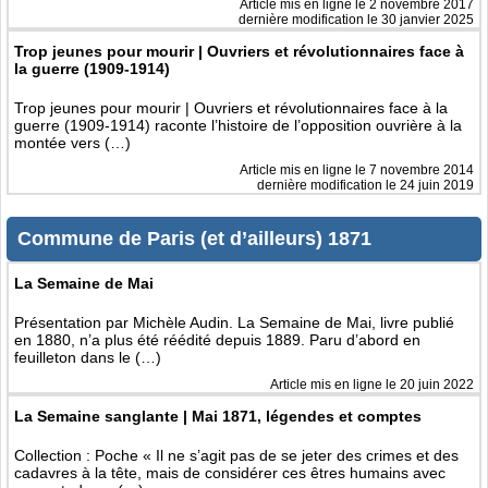
Article mis en ligne le
2 novembre 2017
dernière modification le 30 janvier 2025
Trop jeunes pour mourir | Ouvriers et révolutionnaires face à
la guerre (1909-1914)
Trop jeunes pour mourir | Ouvriers et révolutionnaires face à la
guerre (1909-1914) raconte l’histoire de l’opposition ouvrière à la
montée vers (…)
Article mis en ligne le
7 novembre 2014
dernière modification le 24 juin 2019
Commune de Paris (et d’ailleurs) 1871
La Semaine de Mai
Présentation par Michèle Audin. La Semaine de Mai, livre publié
en 1880, n’a plus été réédité depuis 1889. Paru d’abord en
feuilleton dans le (…)
Article mis en ligne le
20 juin 2022
La Semaine sanglante | Mai 1871, légendes et comptes
Collection : Poche « Il ne s’agit pas de se jeter des crimes et des
cadavres à la tête, mais de considérer ces êtres humains avec