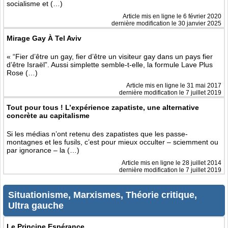
socialisme et (…)
Article mis en ligne le
6 février 2020
dernière modification le 30 janvier 2025
Mirage Gay À Tel Aviv
« “Fier d’être un gay, fier d’être un visiteur gay dans un pays fier
d’être Israël”. Aussi simplette semble-t-elle, la formule Lave Plus
Rose (…)
Article mis en ligne le
31 mai 2017
dernière modification le 7 juillet 2019
Tout pour tous ! L’expérience zapatiste, une alternative
concrète au capitalisme
Si les médias n’ont retenu des zapatistes que les passe-
montagnes et les fusils, c’est pour mieux occulter – sciemment ou
par ignorance – la (…)
Article mis en ligne le
28 juillet 2014
dernière modification le 7 juillet 2019
Situationisme, Marxismes, Théorie critique,
Ultra gauche
Le Principe Espérance