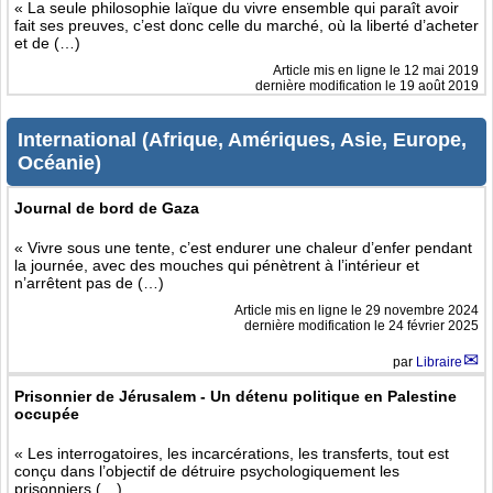
« La seule philosophie laïque du vivre ensemble qui paraît avoir
fait ses preuves, c’est donc celle du marché, où la liberté d’acheter
et de (…)
Article mis en ligne le
12 mai 2019
dernière modification le 19 août 2019
International (Afrique, Amériques, Asie, Europe,
Océanie)
Journal de bord de Gaza
« Vivre sous une tente, c’est endurer une chaleur d’enfer pendant
la journée, avec des mouches qui pénètrent à l’intérieur et
n’arrêtent pas de (…)
Article mis en ligne le
29 novembre 2024
dernière modification le 24 février 2025
par
Libraire
Prisonnier de Jérusalem - Un détenu politique en Palestine
occupée
« Les interrogatoires, les incarcérations, les transferts, tout est
conçu dans l’objectif de détruire psychologiquement les
prisonniers (…)