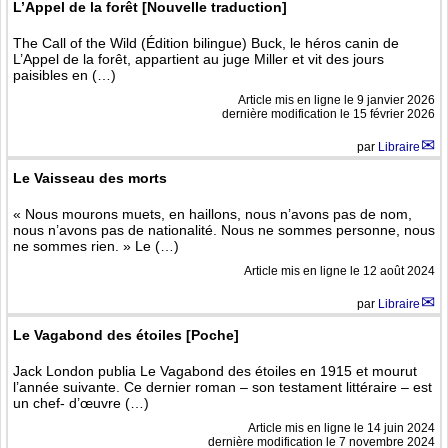
L’Appel de la forêt [Nouvelle traduction]
The Call of the Wild (Édition bilingue) Buck, le héros canin de
L’Appel de la forêt, appartient au juge Miller et vit des jours
paisibles en (…)
Article mis en ligne le
9 janvier 2026
dernière modification le 15 février 2026
par
Libraire
Le Vaisseau des morts
« Nous mourons muets, en haillons, nous n’avons pas de nom,
nous n’avons pas de nationalité. Nous ne sommes personne, nous
ne sommes rien. » Le (…)
Article mis en ligne le
12 août 2024
par
Libraire
Le Vagabond des étoiles [Poche]
Jack London publia Le Vagabond des étoiles en 1915 et mourut
l’année suivante. Ce dernier roman – son testament littéraire – est
un chef- d’œuvre (…)
Article mis en ligne le
14 juin 2024
dernière modification le 7 novembre 2024