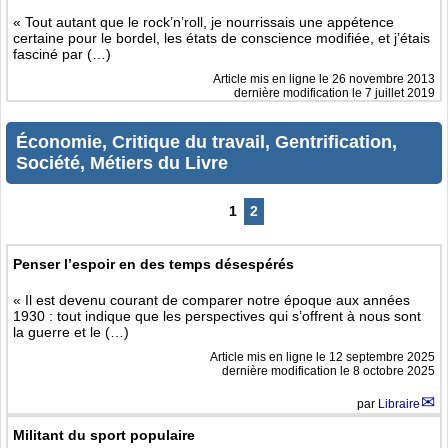
« Tout autant que le rock’n’roll, je nourrissais une appétence
certaine pour le bordel, les états de conscience modifiée, et j’étais
fasciné par (…)
Article mis en ligne le
26 novembre 2013
dernière modification le 7 juillet 2019
Économie, Critique du travail, Gentrification,
Société, Métiers du Livre
1
2
Penser l’espoir en des temps désespérés
« Il est devenu courant de comparer notre époque aux années
1930 : tout indique que les perspectives qui s’offrent à nous sont
la guerre et le (…)
Article mis en ligne le
12 septembre 2025
dernière modification le 8 octobre 2025
par
Libraire
Militant du sport populaire