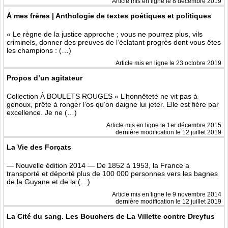
Article mis en ligne le
8 décembre 2019
À mes frères | Anthologie de textes poétiques et politiques
« Le règne de la justice approche ; vous ne pourrez plus, vils
criminels, donner des preuves de l’éclatant progrès dont vous êtes
les champions : (…)
Article mis en ligne le
23 octobre 2019
Propos d’un agitateur
Collection À BOULETS ROUGES « L’honnêteté ne vit pas à
genoux, prête à ronger l’os qu’on daigne lui jeter. Elle est fière par
excellence. Je ne (…)
Article mis en ligne le
1er décembre 2015
dernière modification le 12 juillet 2019
La Vie des Forçats
— Nouvelle édition 2014 — De 1852 à 1953, la France a
transporté et déporté plus de 100 000 personnes vers les bagnes
de la Guyane et de la (…)
Article mis en ligne le
9 novembre 2014
dernière modification le 12 juillet 2019
La Cité du sang. Les Bouchers de La Villette contre Dreyfus