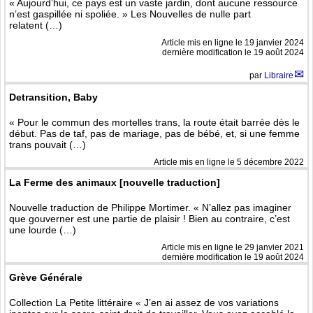
« Aujourd’hui, ce pays est un vaste jardin, dont aucune ressource
n’est gaspillée ni spoliée. » Les Nouvelles de nulle part
relatent (…)
Article mis en ligne le
19 janvier 2024
dernière modification le 19 août 2024
par
Libraire
Detransition, Baby
« Pour le commun des mortelles trans, la route était barrée dès le
début. Pas de taf, pas de mariage, pas de bébé, et, si une femme
trans pouvait (…)
Article mis en ligne le
5 décembre 2022
La Ferme des animaux [nouvelle traduction]
Nouvelle traduction de Philippe Mortimer. « N’allez pas imaginer
que gouverner est une partie de plaisir ! Bien au contraire, c’est
une lourde (…)
Article mis en ligne le
29 janvier 2021
dernière modification le 19 août 2024
Grève Générale
Collection La Petite littéraire « J’en ai assez de vos variations