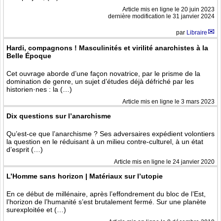
Article mis en ligne le
20 juin 2023
dernière modification le 31 janvier 2024
par
Libraire
Hardi, compagnons ! Masculinités et virilité anarchistes à la
Belle Époque
Cet ouvrage aborde d’une façon novatrice, par le prisme de la
domination de genre, un sujet d’études déjà défriché par les
historien·nes : la (…)
Article mis en ligne le
3 mars 2023
Dix questions sur l’anarchisme
Qu’est-ce que l’anarchisme ? Ses adversaires expédient volontiers
la question en le réduisant à un milieu contre-culturel, à un état
d’esprit (…)
Article mis en ligne le
24 janvier 2020
L’Homme sans horizon | Matériaux sur l’utopie
En ce début de millénaire, après l’effondrement du bloc de l’Est,
l’horizon de l’humanité s’est brutalement fermé. Sur une planète
surexploitée et (…)