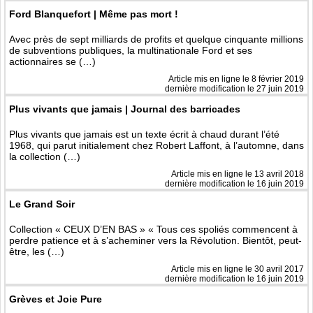
Ford Blanquefort | Même pas mort !
Avec près de sept milliards de profits et quelque cinquante millions
de subventions publiques, la multinationale Ford et ses
actionnaires se (…)
Article mis en ligne le
8 février 2019
dernière modification le 27 juin 2019
Plus vivants que jamais | Journal des barricades
Plus vivants que jamais est un texte écrit à chaud durant l’été
1968, qui parut initialement chez Robert Laffont, à l’automne, dans
la collection (…)
Article mis en ligne le
13 avril 2018
dernière modification le 16 juin 2019
Le Grand Soir
Collection « CEUX D’EN BAS » « Tous ces spoliés commencent à
perdre patience et à s’acheminer vers la Révolution. Bientôt, peut-
être, les (…)
Article mis en ligne le
30 avril 2017
dernière modification le 16 juin 2019
Grèves et Joie Pure