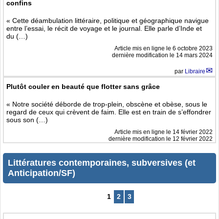
confins
« Cette déambulation littéraire, politique et géographique navigue
entre l’essai, le récit de voyage et le journal. Elle parle d’Inde et
du (…)
Article mis en ligne le
6 octobre 2023
dernière modification le 14 mars 2024
par
Libraire
Plutôt couler en beauté que flotter sans grâce
« Notre société déborde de trop-plein, obscène et obèse, sous le
regard de ceux qui crèvent de faim. Elle est en train de s’effondrer
sous son (…)
Article mis en ligne le
14 février 2022
dernière modification le 12 février 2022
Littératures contemporaines, subversives (et
Anticipation/SF)
1
2
3