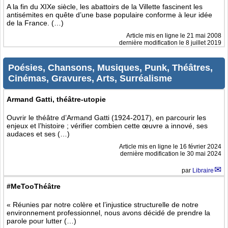
A la fin du XIXe siècle, les abattoirs de la Villette fascinent les
antisémites en quête d’une base populaire conforme à leur idée
de la France. (…)
Article mis en ligne le
21 mai 2008
dernière modification le 8 juillet 2019
Poésies, Chansons, Musiques, Punk, Théâtres,
Cinémas, Gravures, Arts, Surréalisme
Armand Gatti, théâtre-utopie
Ouvrir le théâtre d’Armand Gatti (1924-2017), en parcourir les
enjeux et l’histoire ; vérifier combien cette œuvre a innové, ses
audaces et ses (…)
Article mis en ligne le
16 février 2024
dernière modification le 30 mai 2024
par
Libraire
#MeTooThéâtre
« Réunies par notre colère et l’injustice structurelle de notre
environnement professionnel, nous avons décidé de prendre la
parole pour lutter (…)