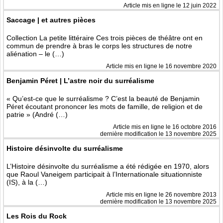
Article mis en ligne le
12 juin 2022
Saccage | et autres pièces
Collection La petite littéraire Ces trois pièces de théâtre ont en
commun de prendre à bras le corps les structures de notre
aliénation – le (…)
Article mis en ligne le
16 novembre 2020
Benjamin Péret | L’astre noir du surréalisme
« Qu’est-ce que le surréalisme ? C’est la beauté de Benjamin
Péret écoutant prononcer les mots de famille, de religion et de
patrie » (André (…)
Article mis en ligne le
16 octobre 2016
dernière modification le 13 novembre 2025
Histoire désinvolte du surréalisme
L’Histoire désinvolte du surréalisme a été rédigée en 1970, alors
que Raoul Vaneigem participait à l’Internationale situationniste
(IS), à la (…)
Article mis en ligne le
26 novembre 2013
dernière modification le 13 novembre 2025
Les Rois du Rock