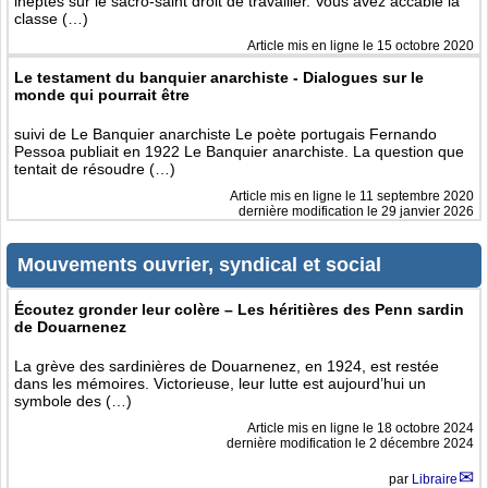
ineptes sur le sacro-saint droit de travailler. Vous avez accablé la
classe (…)
Article mis en ligne le
15 octobre 2020
Le testament du banquier anarchiste - Dialogues sur le
monde qui pourrait être
suivi de Le Banquier anarchiste Le poète portugais Fernando
Pessoa publiait en 1922 Le Banquier anarchiste. La question que
tentait de résoudre (…)
Article mis en ligne le
11 septembre 2020
dernière modification le 29 janvier 2026
Mouvements ouvrier, syndical et social
Écoutez gronder leur colère – Les héritières des Penn sardin
de Douarnenez
La grève des sardinières de Douarnenez, en 1924, est restée
dans les mémoires. Victorieuse, leur lutte est aujourd’hui un
symbole des (…)
Article mis en ligne le
18 octobre 2024
dernière modification le 2 décembre 2024
par
Libraire