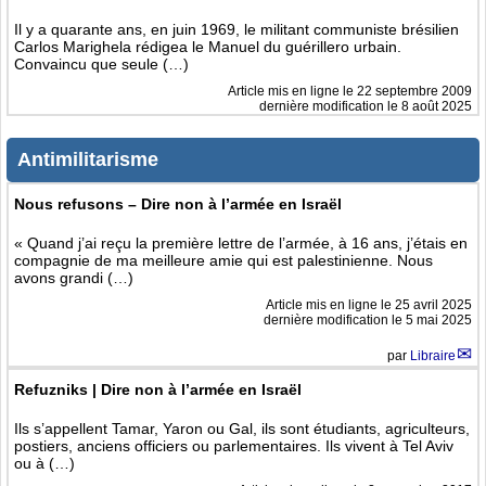
Il y a quarante ans, en juin 1969, le militant communiste brésilien
Carlos Marighela rédigea le Manuel du guérillero urbain.
Convaincu que seule (…)
Article mis en ligne le
22 septembre 2009
dernière modification le 8 août 2025
Antimilitarisme
Nous refusons – Dire non à l’armée en Israël
« Quand j’ai reçu la première lettre de l’armée, à 16 ans, j’étais en
compagnie de ma meilleure amie qui est palestinienne. Nous
avons grandi (…)
Article mis en ligne le
25 avril 2025
dernière modification le 5 mai 2025
par
Libraire
Refuzniks | Dire non à l’armée en Israël
Ils s’appellent Tamar, Yaron ou Gal, ils sont étudiants, agriculteurs,
postiers, anciens officiers ou parlementaires. Ils vivent à Tel Aviv
ou à (…)