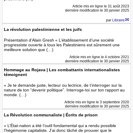
Article mis en ligne le
31 août 2023
dernière modification le 30 janvier 2025
par
Libraire
La révolution palestinienne et les juifs
Présentation d’Alain Gresh « L’établissement d’une société
progressiste ouverte à tous les Palestiniens est sûrement une
meilleure solution que (…)
Article mis en ligne le
4 octobre 2021
dernière modification le 30 janvier 2025
Hommage au Rojava | Les combattants internationalistes
témoignent
« Je te demande juste, lecteur ou lectrice, de t’interroger sur la
nature de ton “devenir politique”. Interroge-toi sur ton rapport au
monde. (…)
Article mis en ligne le
3 septembre 2020
dernière modification le 30 janvier 2025
La Révolution communaliste | Écrits de prison
« L’État-nation a été l’outil fondamental qui a rendu possible
l’hégémonie capitaliste. J’ai donc tâché de prouver que le