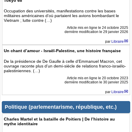
Tokyo 68
Occupation des universités, manifestations contre les bases
militaires américaines d’où partaient les avions bombardant le
Vietnam ; lutte contre (…)
Article mis en ligne le
24 octobre 2025
dernière modification le 29 janvier 2026
par
Libraire
Un chant d’amour - Israël-Palestine, une histoire française
De la présidence de De Gaulle à celle d’Emmanuel Macron, cet
ouvrage raconte plus d’un demi-siècle de relations franco-israélo-
palestiniennes. (…)
Article mis en ligne le
20 octobre 2023
dernière modification le 30 janvier 2025
par
Libraire
Politique (parlementarisme, république, etc.)
Charles Martel et la bataille de Poitiers | De l’histoire au
mythe identitaire