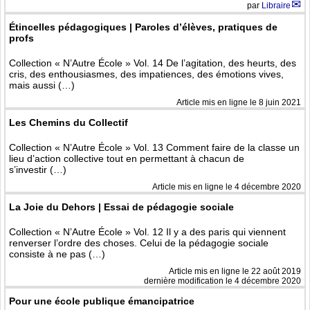
par
Libraire
Étincelles pédagogiques | Paroles d’élèves, pratiques de
profs
Collection « N’Autre École » Vol. 14 De l’agitation, des heurts, des
cris, des enthousiasmes, des impatiences, des émotions vives,
mais aussi (…)
Article mis en ligne le
8 juin 2021
Les Chemins du Collectif
Collection « N’Autre École » Vol. 13 Comment faire de la classe un
lieu d’action collective tout en permettant à chacun de
s’investir (…)
Article mis en ligne le
4 décembre 2020
La Joie du Dehors | Essai de pédagogie sociale
Collection « N’Autre École » Vol. 12 Il y a des paris qui viennent
renverser l’ordre des choses. Celui de la pédagogie sociale
consiste à ne pas (…)
Article mis en ligne le
22 août 2019
dernière modification le 4 décembre 2020
Pour une école publique émancipatrice