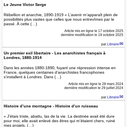
Le Jeune Victor Serge
Rébellion et anarchie, 1890-1919 « L’avenir m’apparaît plein de
possibilités plus vastes que celles que nous entrevîmes par le
passé. À cette (…)
Article mis en ligne le
17 octobre 2025
dernière modification le 19 octobre 2025
par
Libraire
Un premier exil libertaire - Les anarchistes français à
Londres, 1880-1914
Dans les années 1880-1890, fuyant une répression intense en
France, quelques centaines d’anarchistes francophones
s’installent à Londres. Dans (…)
Article mis en ligne le
28 mars 2024
dernière modification le 29 juillet 2024
par
Libraire
Histoire d’une montagne - Histoire d’un ruisseau
« J’étais triste, abattu, las de la vie. La destinée avait été dure
pour moi, elle avait enlevé des êtres qui m’étaient chers, ruiné
mes projets, (…)