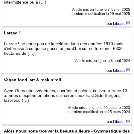
intermittence ou à (…)
Article mis en ligne le
7 février 2025
dernière modification le 29 mai 2025
par
Libraire
Larzac !
Larzac ! ne parle pas de la célèbre lutte des années 1970 mais
s’intéresse à ce qui se passe aujourd’hui sur ce territoire. 6300
hectares de (…)
Article mis en ligne le
8 août 2024
par
Libraire
Vegan food, art & rock’n’roll
Avec 75 recettes végétales, sucrées et salées, ce livre retrace 10
années d’expérimentations culinaires chez East Side Burgers,
fast-food (…)
Article mis en ligne le
20 octobre 2023
dernière modification le 25 mars 2024
par
Libraire
Alors nous irons trouver la beauté ailleurs - Gymnastique des