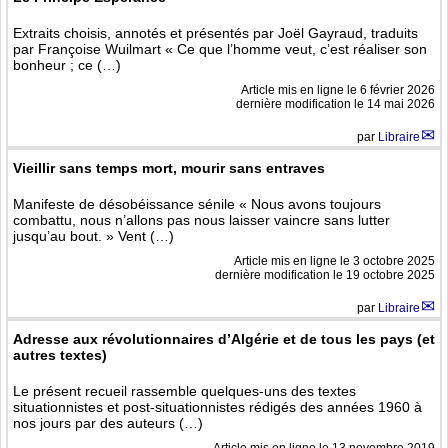
Extraits choisis, annotés et présentés par Joël Gayraud, traduits
par Françoise Wuilmart « Ce que l’homme veut, c’est réaliser son
bonheur ; ce (…)
Article mis en ligne le
6 février 2026
dernière modification le 14 mai 2026
par
Libraire
Vieillir sans temps mort, mourir sans entraves
Manifeste de désobéissance sénile « Nous avons toujours
combattu, nous n’allons pas nous laisser vaincre sans lutter
jusqu’au bout. » Vent (…)
Article mis en ligne le
3 octobre 2025
dernière modification le 19 octobre 2025
par
Libraire
Adresse aux révolutionnaires d’Algérie et de tous les pays (et
autres textes)
Le présent recueil rassemble quelques-uns des textes
situationnistes et post-situationnistes rédigés des années 1960 à
nos jours par des auteurs (…)