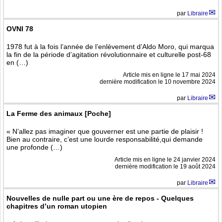
par
Libraire
OVNI 78
1978 fut à la fois l’année de l’enlèvement d’Aldo Moro, qui marqua
la fin de la période d’agitation révolutionnaire et culturelle post-68
en (…)
Article mis en ligne le
17 mai 2024
dernière modification le 10 novembre 2024
par
Libraire
La Ferme des animaux [Poche]
« N’allez pas imaginer que gouverner est une partie de plaisir !
Bien au contraire, c’est une lourde responsabilité,qui demande
une profonde (…)
Article mis en ligne le
24 janvier 2024
dernière modification le 19 août 2024
par
Libraire
Nouvelles de nulle part ou une ère de repos - Quelques
chapitres d’un roman utopien