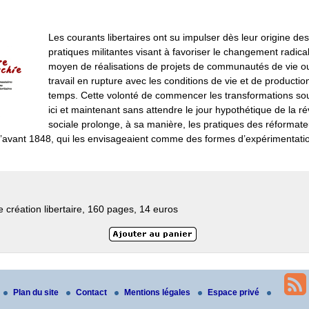
Les courants libertaires ont su impulser dès leur origine des
pratiques militantes visant à favoriser le changement radica
moyen de réalisations de projets de communautés de vie o
travail en rupture avec les conditions de vie et de productio
temps. Cette volonté de commencer les transformations so
ici et maintenant sans attendre le jour hypothétique de la ré
sociale prolonge, à sa manière, les pratiques des réformate
’avant 1848, qui les envisageaient comme des formes d’expérimentati
de création libertaire, 160 pages, 14 euros
Plan du site
Contact
Mentions légales
Espace privé