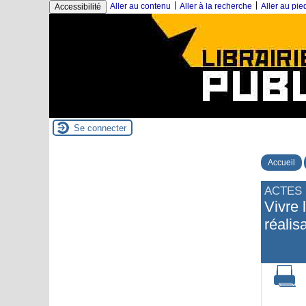
|
|
Aller au contenu
Aller à la recherche
Aller au pi
Accessibilité
Se connecter
Accueil
ACTES 
Vivre 
réalis