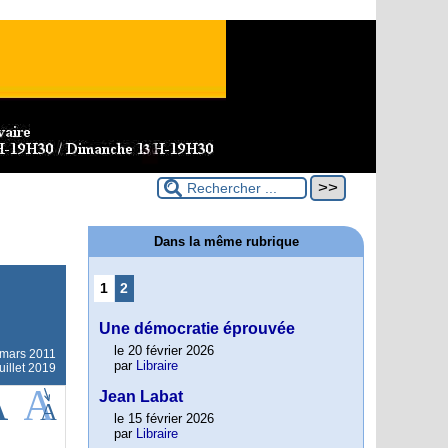
Dans la même rubrique
1
2
Une démocratie éprouvée
le 20 février 2026
 mars 2011
par
Libraire
uillet 2019
Jean Labat
le 15 février 2026
par
Libraire