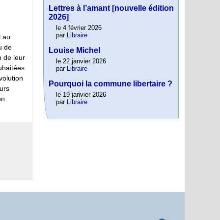
Lettres à l’amant [nouvelle édition
2026]
le 4 février 2026
par
Libraire
l au
u de
Louise Michel
n de leur
le 22 janvier 2026
uhaitées
par
Libraire
volution
Pourquoi la commune libertaire ?
urs
le 19 janvier 2026
on
par
Libraire