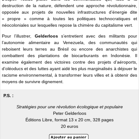
destruction de la nature, défendent une approche révolutionnaire,
opposée aux projets de nouvelles infrastructures d’énergie dite
« propre » comme à toutes les politiques technocratiques et
néocoloniales sur lesquelles repose la chimère du capitalisme vert.
Pour l’illustrer,
Gelderloos
s’entretient avec des militants pour
l’autonomie alimentaire au Venezuela, des communautés qui
reboisent leurs terres au Brésil ou encore des anarchistes qui
combattent des plantations de biocarburants en Indonésie. Il
examine également des victoires contre des projets d’aéroports,
d’oléoducs et des luttes ayant aidé les plus marginalisés à déjouer le
racisme environnemental, à transformer leurs villes et à obtenir des
moyens de survivre dignement.
P.S. :
Stratégies pour une révolution écologique et populaire
Peter Gelderloos
Éditions Libre, format 13 x 20 cm, 328 pages
20 euros