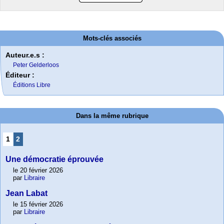
Mots-clés associés
Auteur.e.s :
Peter Gelderloos
Éditeur :
Éditions Libre
Dans la même rubrique
1
2
Une démocratie éprouvée
le 20 février 2026
par
Libraire
Jean Labat
le 15 février 2026
par
Libraire