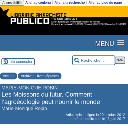
|
|
Aller au contenu
Aller à la recherche
Aller au pied de page
Accessibilité
MENU
Se connecter
Accueil
Archives - livres épuisés
MARIE-MONIQUE ROBIN
Les Moissons du futur. Comment
l’agroécologie peut nourrir le monde
Marie-Monique Robin
Article mis en ligne le
20 octobre 2012
dernière modification le 11 juin 2017