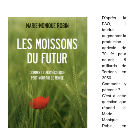
D’après la
FAO, il
faudra
augmenter la
production
agricole de
70 % pour
nourrir 9
milliards de
Terriens en
2050.
Comment y
parvenir ?
C’est à cette
question que
répond ici
Marie-
Monique
Robin, en