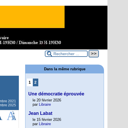
Dans la même rubrique
1
2
Une démocratie éprouvée
le 20 février 2026
mbre 2021
par
Libraire
embre 2025
Jean Labat
le 15 février 2026
par
Libraire