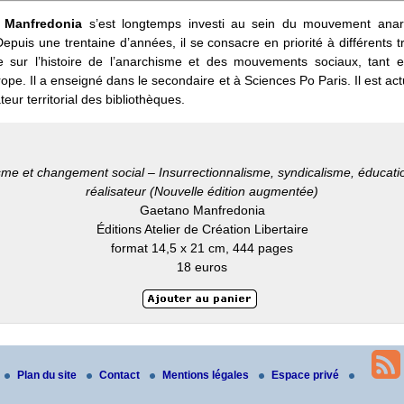
 Manfredonia
s’est longtemps investi au sein du mouvement anar
epuis une trentaine d’années, il se consacre en priorité à différents 
e sur l’histoire de l’anarchisme et des mouvements sociaux, tant 
ope. Il a enseigné dans le secondaire et à Sciences Po Paris. Il est ac
eur territorial des bibliothèques.
me et changement social – Insurrectionnalisme, syndicalisme, éducat
réalisateur (Nouvelle édition augmentée)
Gaetano Manfredonia
Éditions Atelier de Création Libertaire
format 14,5 x 21 cm, 444 pages
18 euros
Plan du site
Contact
Mentions légales
Espace privé